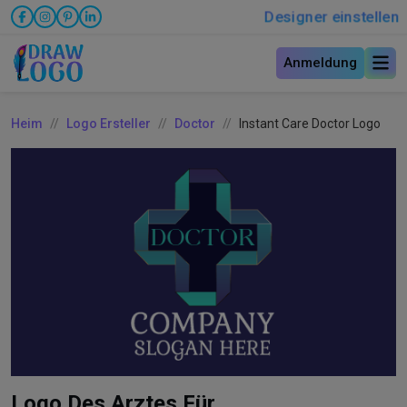
Designer einstellen
Anmeldung
Heim
Logo Ersteller
Doctor
Instant Care Doctor Logo
Logo Des Arztes Für