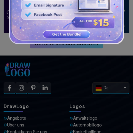
WEITERE DESIGNS ANSEHEN
De
DrawLogo
Logos
Angebote
Anwaltslogo
Über uns
Automobillogo
Kontaktieren Sie uns
Basketballlogo