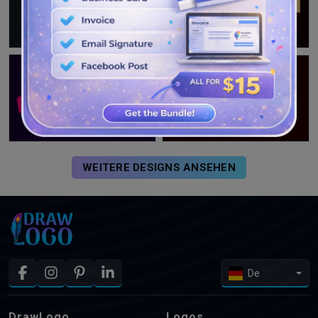
WEITERE DESIGNS ANSEHEN
De
DrawLogo
Logos