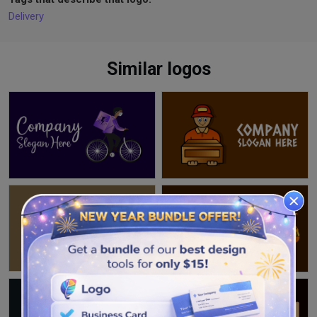
Delivery
Similar logos