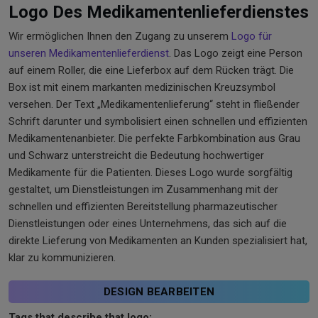
Logo Des Medikamentenlieferdienstes
Wir ermöglichen Ihnen den Zugang zu unserem
Logo für
unseren Medikamentenlieferdienst
. Das Logo zeigt eine Person
auf einem Roller, die eine Lieferbox auf dem Rücken trägt. Die
Box ist mit einem markanten medizinischen Kreuzsymbol
versehen. Der Text „Medikamentenlieferung“ steht in fließender
Schrift darunter und symbolisiert einen schnellen und effizienten
Medikamentenanbieter. Die perfekte Farbkombination aus Grau
und Schwarz unterstreicht die Bedeutung hochwertiger
Medikamente für die Patienten. Dieses Logo wurde sorgfältig
gestaltet, um Dienstleistungen im Zusammenhang mit der
schnellen und effizienten Bereitstellung pharmazeutischer
Dienstleistungen oder eines Unternehmens, das sich auf die
direkte Lieferung von Medikamenten an Kunden spezialisiert hat,
klar zu kommunizieren.
DESIGN BEARBEITEN
Tags that describe that logo: