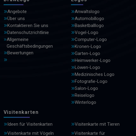
Angebote
Anwaltslogo
Über uns
Automobillogo
Kontaktieren Sie uns
Basketballlogo
Datenschutzrichtlinie
Vogel-Logo
Allgemeine
Computer-Logo
Geschäftsbedingungen
Kronen-Logo
Bewertungen
Garten-Logo
Heimwerker-Logo
Löwen-Logo
Medizinisches Logo
Fotografie-Logo
Salon-Logo
Reiselogo
Winterlogo
Visitenkarten
Ideen für Visitenkarten
Visitenkarte mit Tieren
Visitenkarte mit Vögeln
Visitenkarte für