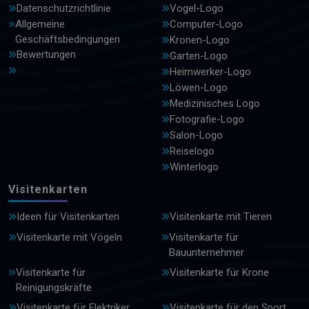
Datenschutzrichtlinie
Vogel-Logo
Allgemeine
Computer-Logo
Geschäftsbedingungen
Kronen-Logo
Bewertungen
Garten-Logo
Heimwerker-Logo
Löwen-Logo
Medizinisches Logo
Fotografie-Logo
Salon-Logo
Reiselogo
Winterlogo
Visitenkarten
Ideen für Visitenkarten
Visitenkarte mit Tieren
Visitenkarte mit Vögeln
Visitenkarte für
Bauunternehmer
Visitenkarte für
Visitenkarte für Krone
Reinigungskräfte
Visitenkarte für Elektriker
Visitenkarte für den Sport