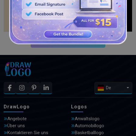
WEITERE DESIGNS ANSEHEN
De
DrawLogo
Logos
Angebote
Anwaltslogo
Über uns
Automobillogo
Kontaktieren Sie uns
Basketballlogo