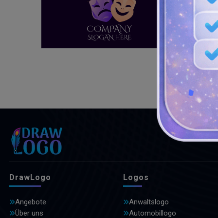
DrawLogo
Logos
Angebote
Anwaltslogo
Über uns
Automobillogo