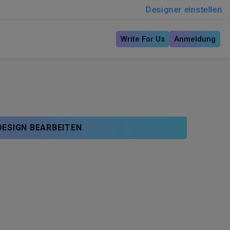
Designer einstellen
Write For Us
Anmeldung
DESIGN BEARBEITEN