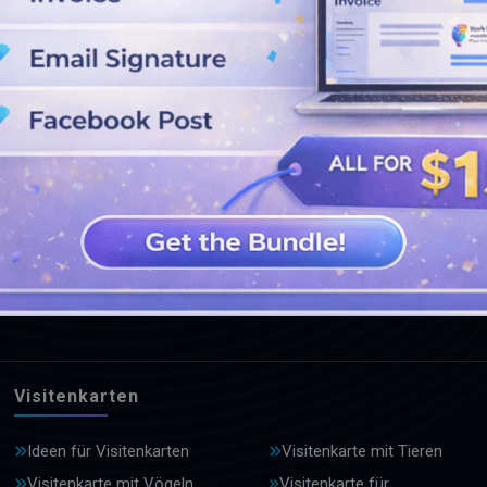
WEITERE DESIGNS ANSEHEN
Visitenkarten
Ideen für Visitenkarten
Visitenkarte mit Tieren
Visitenkarte mit Vögeln
Visitenkarte für