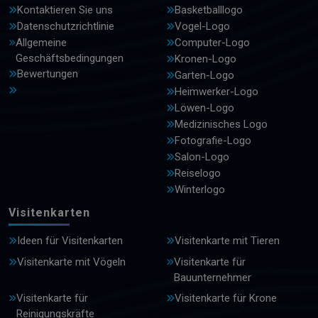
Kontaktieren Sie uns
Basketballlogo
Datenschutzrichtlinie
Vogel-Logo
Allgemeine
Computer-Logo
Geschäftsbedingungen
Kronen-Logo
Bewertungen
Garten-Logo
Heimwerker-Logo
Löwen-Logo
Medizinisches Logo
Fotografie-Logo
Salon-Logo
Reiselogo
Winterlogo
Visitenkarten
Ideen für Visitenkarten
Visitenkarte mit Tieren
Visitenkarte mit Vögeln
Visitenkarte für
Bauunternehmer
Visitenkarte für
Visitenkarte für Krone
Reinigungskräfte