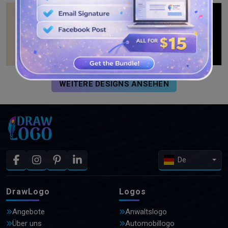
WEITERE DESIGNS ANSEHEN
De
DrawLogo
Logos
Angebote
Anwaltslogo
Über uns
Automobillogo