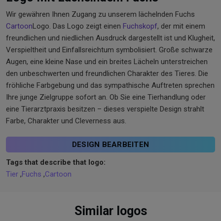
Wir gewähren Ihnen Zugang zu unserem lächelnden Fuchs
Cartoon
Logo. Das Logo zeigt einen
Fuchskopf
, der mit einem
freundlichen und niedlichen Ausdruck dargestellt ist und Klugheit,
Verspieltheit und Einfallsreichtum symbolisiert. Große schwarze
Augen, eine kleine Nase und ein breites Lächeln unterstreichen
den unbeschwerten und freundlichen Charakter des Tieres. Die
fröhliche Farbgebung und das sympathische Auftreten sprechen
Ihre junge Zielgruppe sofort an. Ob Sie eine Tierhandlung oder
eine Tierarztpraxis besitzen – dieses verspielte Design strahlt
Farbe, Charakter und Cleverness aus.
DESIGN BEARBEITEN
Tags that describe that logo:
Tier
,
Fuchs
,
Cartoon
Similar logos