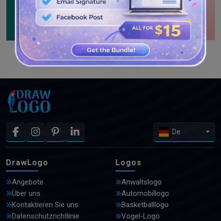
WEITERE DESIGNS ANSEHEN
De
DrawLogo
Logos
Angebote
Anwaltslogo
Über uns
Automobillogo
Kontaktieren Sie uns
Basketballlogo
Datenschutzrichtlinie
Vogel-Logo