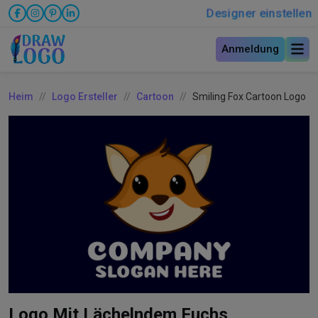
Designer einstellen
Anmeldung
Heim
Logo Ersteller
Cartoon
Smiling Fox Cartoon Logo
Logo Mit Lächelndem Fuchs