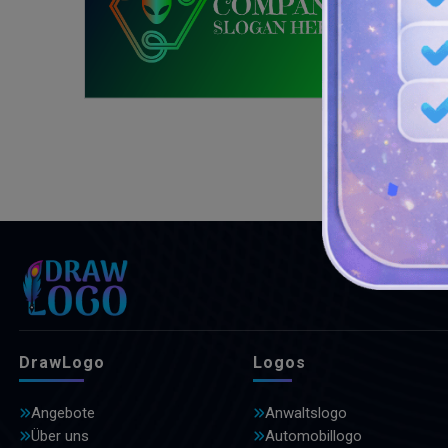
DrawLogo
Logos
Angebote
Anwaltslogo
Über uns
Automobillogo