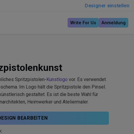
Designer einstellen
Write For Us
Anmeldung
zpistolenkunst
liches Spritzpistolen-
Kunstlogo
vor. Es verwendet
bschema. Im Logo hält die Spritzpistole den Pinsel.
ünstlerisch gestaltet. Es ist die beste Wahl für
narchitekten, Heimwerker und Ateliermaler.
DESIGN BEARBEITEN
: