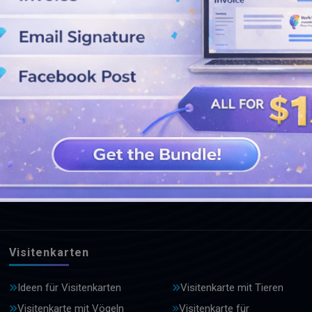
WEITERE DESIGNS ANSEHEN
Visitenkarten
Ideen für Visitenkarten
Visitenkarte mit Tieren
Visitenkarte mit Vögeln
Visitenkarte für