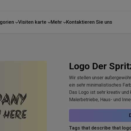
gorien
Visiten karte
Mehr
Kontaktieren Sie uns
Logo Der Sprit
Wir stellen unser außergewöhn
ein sehr minimalistisches Far
Das Logo ist sehr kreativ und k
Malerbetriebe, Haus- und Inne
Tags that describe that logo