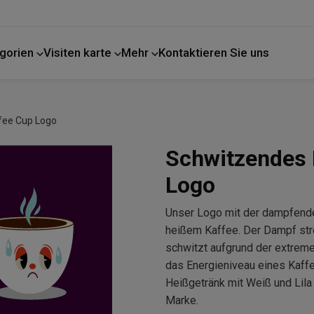
gorien
Visiten karte
Mehr
Kontaktieren Sie uns
fee Cup Logo
Schwitzendes 
Logo
Unser Logo mit der dampfende
heißem Kaffee. Der Dampf str
schwitzt aufgrund der extremen
das Energieniveau eines Kaff
Heißgetränk mit Weiß und Lila
Marke.