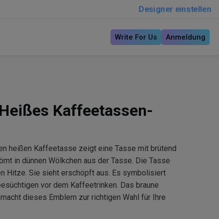
Designer einstellen
Write For Us
Anmeldung
Heißes Kaffeetassen-
n heißen Kaffeetasse zeigt eine Tasse mit brütend
ömt in dünnen Wölkchen aus der Tasse. Die Tasse
 Hitze. Sie sieht erschöpft aus. Es symbolisiert
eesüchtigen vor dem Kaffeetrinken. Das braune
 macht dieses Emblem zur richtigen Wahl für Ihre