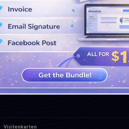
WEITERE DESIGNS ANSEHEN
Visitenkarten