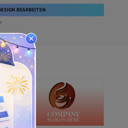
DESIGN BEARBEITEN
: