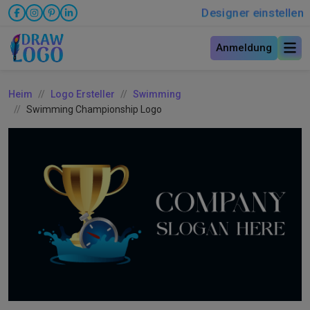
Designer einstellen
Anmeldung
Heim
Logo Ersteller
Swimming
Swimming Championship Logo