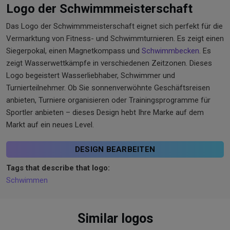
Logo der Schwimmmeisterschaft
Das Logo der Schwimmmeisterschaft eignet sich perfekt für die
Vermarktung von Fitness- und Schwimmturnieren. Es zeigt einen
Siegerpokal, einen Magnetkompass und
Schwimmbecken
. Es
zeigt Wasserwettkämpfe in verschiedenen Zeitzonen. Dieses
Logo begeistert Wasserliebhaber, Schwimmer und
Turnierteilnehmer. Ob Sie sonnenverwöhnte Geschäftsreisen
anbieten, Turniere organisieren oder Trainingsprogramme für
Sportler anbieten – dieses Design hebt Ihre Marke auf dem
Markt auf ein neues Level.
DESIGN BEARBEITEN
Tags that describe that logo:
Schwimmen
Similar logos