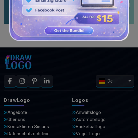
WEITERE DESIGNS ANSEHEN
De
DrawLogo
Logos
Angebote
Anwaltslogo
Über uns
Automobillogo
Kontaktieren Sie uns
Basketballlogo
Datenschutzrichtlinie
Vogel-Logo