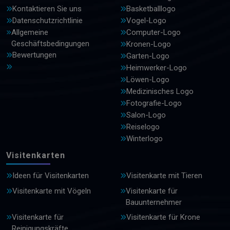
Kontaktieren Sie uns
Basketballlogo
Datenschutzrichtlinie
Vogel-Logo
Allgemeine
Computer-Logo
Geschäftsbedingungen
Kronen-Logo
Bewertungen
Garten-Logo
Heimwerker-Logo
Löwen-Logo
Medizinisches Logo
Fotografie-Logo
Salon-Logo
Reiselogo
Winterlogo
Visitenkarten
Ideen für Visitenkarten
Visitenkarte mit Tieren
Visitenkarte mit Vögeln
Visitenkarte für
Bauunternehmer
Visitenkarte für
Visitenkarte für Krone
Reinigungskräfte