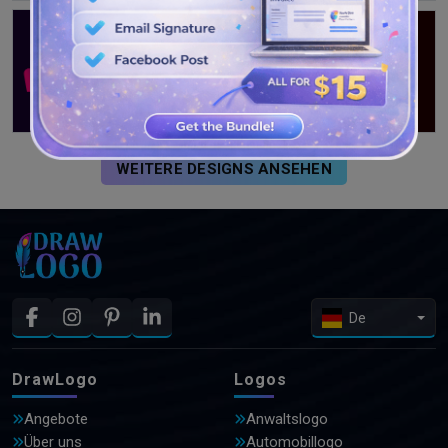
WEITERE DESIGNS ANSEHEN
De
DrawLogo
Logos
Angebote
Anwaltslogo
Über uns
Automobillogo