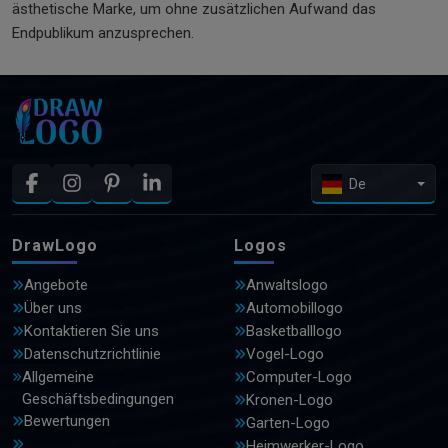
ästhetische Marke, um ohne zusätzlichen Aufwand das
Endpublikum anzusprechen.
De
DrawLogo
Logos
Angebote
Anwaltslogo
Über uns
Automobillogo
Kontaktieren Sie uns
Basketballlogo
Datenschutzrichtlinie
Vogel-Logo
Allgemeine
Computer-Logo
Geschäftsbedingungen
Kronen-Logo
Bewertungen
Garten-Logo
Heimwerker-Logo