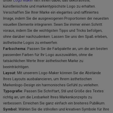
unser
Logo Maker
hilft Ihnen dabei, das dekorativste,
künstlerischste und markentypischste Logo zu erhalten.
Verschaffen Sie Ihrer Marke ein elegantes und raffiniertes
Image, indem Sie die ausgewogenen Proportionen der neuesten
visuellen Elemente integrieren. Seien Sie immer einen Schritt
voraus, indem Sie die wichtigsten Tipps und Tricks befolgen,
ohne darüber nachzudenken. Lassen Sie uns den Spaß erleben,
ästhetische Logos zu entwerfen.
Farbschema:
Passen Sie die Farbpalette an, um die am besten
passenden Farben für Ihr Logo auszuwählen, ohne die
tatsächlichen Werte Ihrer ästhetischen Marke zu
beeinträchtigen.
Layout:
Mit unserem Logo-Maker können Sie die Abstände
Ihres Layouts ausbalancieren, um Ihrem ästhetischen
Markenlogo-Design ein harmonisches Gefühl zu verleihen.
Typografie:
Passen Sie Schriftart, Stil und Größe des Textes
richtig an, um die Lesbarkeit Ihres Markenkonzepts zu
verbessern. Erreichen Sie ganz einfach ein breiteres Publikum.
Symbol:
Wählen Sie die stilvollen und kreativen Symbole für Ihre