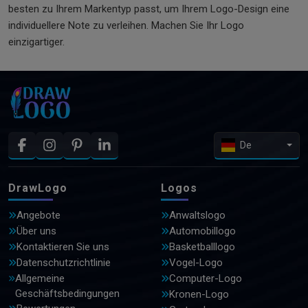
besten zu Ihrem Markentyp passt, um Ihrem Logo-Design eine
individuellere Note zu verleihen. Machen Sie Ihr Logo
einzigartiger.
De
DrawLogo
Logos
Angebote
Anwaltslogo
Über uns
Automobillogo
Kontaktieren Sie uns
Basketballlogo
Datenschutzrichtlinie
Vogel-Logo
Allgemeine
Computer-Logo
Geschäftsbedingungen
Kronen-Logo