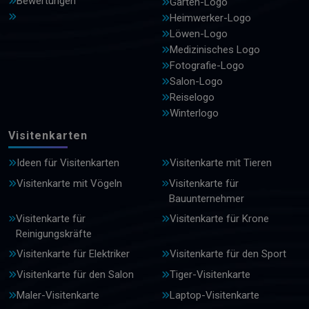
Bewertungen
Garten-Logo
Heimwerker-Logo
Löwen-Logo
Medizinisches Logo
Fotografie-Logo
Salon-Logo
Reiselogo
Winterlogo
Visitenkarten
Ideen für Visitenkarten
Visitenkarte mit Tieren
Visitenkarte mit Vögeln
Visitenkarte für
Bauunternehmer
Visitenkarte für
Visitenkarte für Krone
Reinigungskräfte
Visitenkarte für Elektriker
Visitenkarte für den Sport
Visitenkarte für den Salon
Tiger-Visitenkarte
Maler-Visitenkarte
Laptop-Visitenkarte