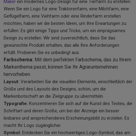
Maker
ein modernes Logo-Design für eine Tierfarm zu erstellen.
Wenn Sie ein Logo für eine Traktorenfarm, eine Milchfarm, eine
Geflügelfarm, eine Viehfarm oder eine Rinderfarm erstellen
möchten, haben wir die besten Ideen, um Ihre Erwartungen zu
erfüllen. Es gibt einige Tipps und Tricks, um ein einprägsames
Design zu erstellen. Wir sind zuversichtlich, dass Sie das
gewünschte Produkt erhalten, das alle Ihre Anforderungen
erfüllt. Probieren Sie es unbedingt aus.
Farbschema:
Mit dem perfekten Farbschema, das zu Ihrem
Markenthema passt, können Sie Ihr Agrarunternehmen
hervorheben.
Layout:
Verarbeiten Sie die visuellen Elemente, einschließlich der
Größe und des Layouts des Designs, schön, um die
Markenbotschaft an die Zielgruppe zu übermitteln.
Typografie:
Konzentrieren Sie sich auf die Kunst des Textes, die
Schriftart und deren Größe, um bei der Anzeige ein besser
lesbares und ansprechenderes Erscheinungsbild zu erzielen. Es
macht Ihr Logo zugänglicher.
Symbol:
Entdecken Sie ein hochwertiges Logo-Symbol, das am