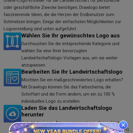
Online-Logo-Ersteller für die Landwirtschaft für persönliche
oder geschäftliche Zwecke benötigen, Drawlogo bietet
faszinierende Ideen, die die Herzen der Endbenutzer zum
Schmelzen bringen. Einige der einfachsten Möglichkeiten zur
Logoerstellung sind unten aufgeführt.
Wählen Sie Ihr gewünschtes Logo aus
Durchsuchen Sie die entsprechende Kategorie und
wählen Sie eine Ihrer bevorzugten
Landwirtschaftslogo-Vorlagen aus, um sie weiter
anzupassen.
Bearbeiten Sie Ihr Landwirtschaftslogo
Möchten Sie ein maßgeschneidertes Logo erhalten?
Mit Drawlogo können Sie das Farbschema, die
Schriftart und die Form ändern, um ein zu 100 %
individuelles Logo zu erstellen.
Laden Sie das Landwirtschaftslogo
herunter
Sobald der Logo-Anpassungsprozess abgeschlossen
ist, kann Ihr Landwirtschafts-Logo-Design im PNG, JPG