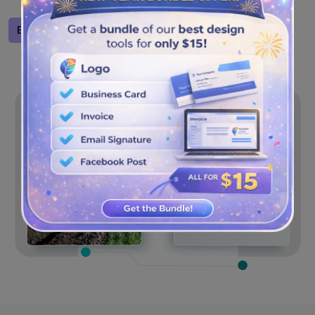
und SVG Vektorbildformat heruntergeladen werden.
Entwerfen Sie ein Logo