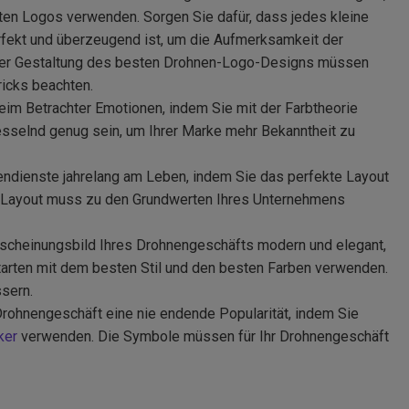
ten Logos verwenden. Sorgen Sie dafür, dass jedes kleine
rfekt und überzeugend ist, um die Aufmerksamkeit der
 der Gestaltung des besten Drohnen-Logo-Designs müssen
ricks beachten.
im Betrachter Emotionen, indem Sie mit der Farbtheorie
esselnd genug sein, um Ihrer Marke mehr Bekanntheit zu
endienste jahrelang am Leben, indem Sie das perfekte Layout
s Layout muss zu den Grundwerten Ihres Unternehmens
rscheinungsbild Ihres Drohnengeschäfts modern und elegant,
tarten mit dem besten Stil und den besten Farben verwenden.
ssern.
rohnengeschäft eine nie endende Popularität, indem Sie
ker
verwenden. Die Symbole müssen für Ihr Drohnengeschäft