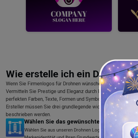
Wie erstelle ich ein Drohnen 
Wenn Sie Firmenlogos für Drohnen wünschen, sind Sie nur ein 
Vermitteln Sie Prestige und Eleganz durch Ihr Drohnen-Unte
perfekten Farben, Texte, Formen und Symbole hinzufügen. M
Ersteller müssen Sie drei grundlegende wichtige Schritte bef
beschrieben werden.
Wählen Sie das gewünschte Logo aus
Wählen Sie aus unseren Drohnen Logo Ideen die richtigen
Markenidentität und Ihren Grundwerten passen, damit I