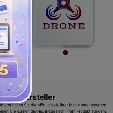
 Logo Ersteller
ieter haben Sie die Möglichkeit, Ihrer Marke unter anderem
ihen. Sie können die Nachfrage nach Ihrem Produkt steigern,