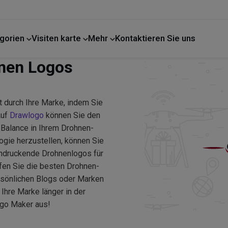
gorien
Visiten karte
Mehr
Kontaktieren Sie uns
hnen Logos
ät durch Ihre Marke, indem Sie
Auf
Drawlogo
können Sie den
Balance in Ihrem Drohnen-
gie herzustellen, können Sie
indruckende Drohnenlogos für
fen Sie die besten Drohnen-
ersönlichen Blogs oder Marken
Ihre Marke länger in der
ogo Maker aus!