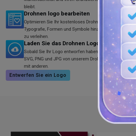
bleibt.
Drohnen logo bearbeiten
Optimieren Sie Ihr kostenloses Drohnen-Logo, indem Si
Typografie, Formen und Symbole hinzufügen, um Ihrer M
zu verleihen.
Laden Sie das Drohnen Logo herunter
Sobald Sie Ihr Logo entworfen haben, können Sie es he
SVG, PNG und JPG von unserem Drohnen Logo Generator 
mit anderen.
Entwerfen Sie ein Logo