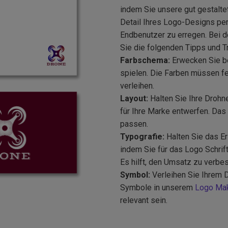
indem Sie unsere gut gestalte
Detail Ihres Logo-Designs pe
Endbenutzer zu erregen. Bei
Sie die folgenden Tipps und T
Farbschema:
Erwecken Sie be
spielen. Die Farben müssen f
verleihen.
Layout:
Halten Sie Ihre Drohn
für Ihre Marke entwerfen. Da
passen.
Typografie:
Halten Sie das E
indem Sie für das Logo Schrif
Es hilft, den Umsatz zu verbe
Symbol:
Verleihen Sie Ihrem D
Symbole in unserem
Logo Ma
relevant sein.