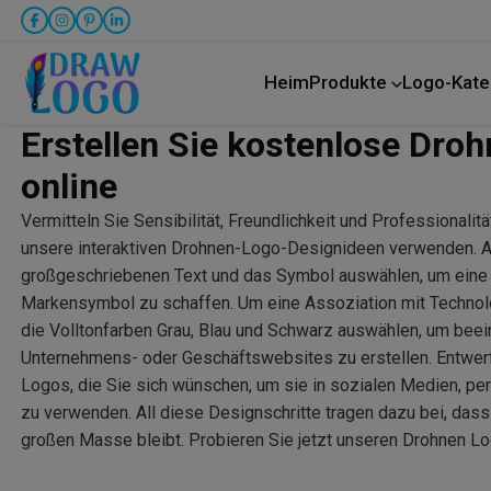
Heim
Produkte
Logo-Kate
LKW-Transport
Erstellen Sie kostenlose Dro
online
Vermitteln Sie Sensibilität, Freundlichkeit und Professionalit
unsere interaktiven Drohnen-Logo-Designideen verwenden. 
großgeschriebenen Text und das Symbol auswählen, um eine 
Markensymbol zu schaffen. Um eine Assoziation mit Technolo
die Volltonfarben Grau, Blau und Schwarz auswählen, um bee
Unternehmens- oder Geschäftswebsites zu erstellen. Entwer
Logos, die Sie sich wünschen, um sie in sozialen Medien, p
zu verwenden. All diese Designschritte tragen dazu bei, dass 
großen Masse bleibt. Probieren Sie jetzt unseren Drohnen L