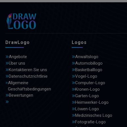
DrawLogo
Logos
Angebote
Anwaltslogo
Über uns
Automobillogo
Kontaktieren Sie uns
Basketballlogo
Datenschutzrichtlinie
Vogel-Logo
Allgemeine
Computer-Logo
Geschäftsbedingungen
Kronen-Logo
Bewertungen
Garten-Logo
Heimwerker-Logo
Löwen-Logo
Medizinisches Logo
Fotografie-Logo