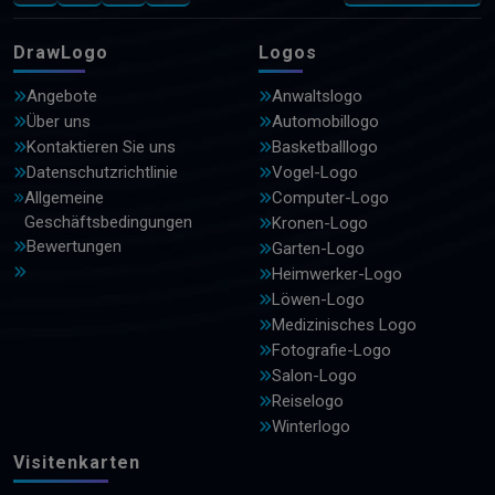
DrawLogo
Logos
Angebote
Anwaltslogo
Über uns
Automobillogo
Kontaktieren Sie uns
Basketballlogo
Datenschutzrichtlinie
Vogel-Logo
Allgemeine
Computer-Logo
Geschäftsbedingungen
Kronen-Logo
Bewertungen
Garten-Logo
Heimwerker-Logo
Löwen-Logo
Medizinisches Logo
Fotografie-Logo
Salon-Logo
Reiselogo
Winterlogo
Visitenkarten