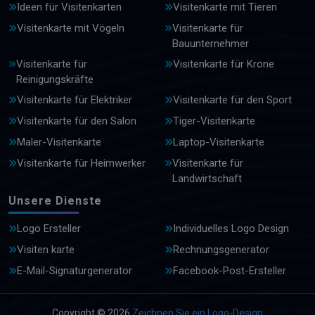
Ideen für Visitenkarten
Visitenkarte mit Tieren
Visitenkarte mit Vögeln
Visitenkarte für
Bauunternehmer
Visitenkarte für
Visitenkarte für Krone
Reinigungskräfte
Visitenkarte für Elektriker
Visitenkarte für den Sport
Visitenkarte für den Salon
Tiger-Visitenkarte
Maler-Visitenkarte
Laptop-Visitenkarte
Visitenkarte für Heimwerker
Visitenkarte für
Landwirtschaft
Unsere Dienste
Logo Ersteller
Individuelles Logo Design
Visiten karte
Rechnungsgenerator
E-Mail-Signaturgenerator
Facebook-Post-Ersteller
Copyright © 2026
Zeichnen Sie ein Logo-Design