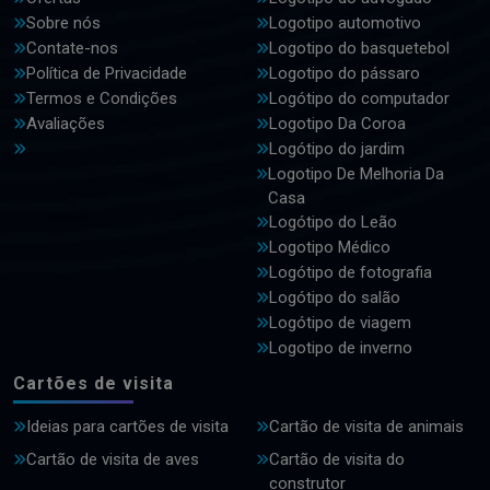
Sobre nós
Logotipo automotivo
Contate-nos
Logotipo do basquetebol
Política de Privacidade
Logotipo do pássaro
Termos e Condições
Logótipo do computador
Avaliações
Logotipo Da Coroa
Logótipo do jardim
Logotipo De Melhoria Da
Casa
Logótipo do Leão
Logotipo Médico
Logótipo de fotografia
Logótipo do salão
Logótipo de viagem
Logotipo de inverno
Cartões de visita
Ideias para cartões de visita
Cartão de visita de animais
Cartão de visita de aves
Cartão de visita do
construtor