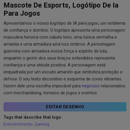
Mascote De Esports, Logótipo De Ia
Para Jogos
Apresentamos o nosso logótipo de IA para jogos, um emblema
de confiança e domínio. O logótipo apresenta uma personagem
masculina heroica com cabelo loiro, uma túnica vermelha e
amarela e uma armadura azul nos ombros. A personagem
guerreira com armadura evoca força e espírito de luta,
enquanto o gesto dos seus braços estendidos representa
confiança e uma atitude positiva. A personagem está
enquadrada por um escudo amarelo que simboliza proteção e
defesa. O seu texto decorativo e esquema de cores vibrantes
fazem dele uma escolha impecável para
negócios
relacionados
com merchandising, torneios de jogos e eventos.
EDITAR DESENHO
Tags that describe that logo:
Entretenimento
,
Gaming