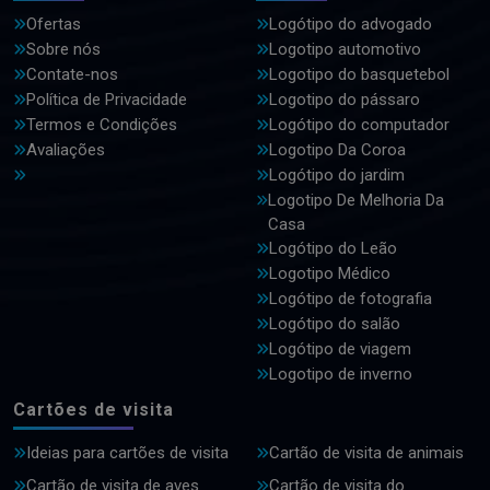
Ofertas
Logótipo do advogado
Sobre nós
Logotipo automotivo
Contate-nos
Logotipo do basquetebol
Política de Privacidade
Logotipo do pássaro
Termos e Condições
Logótipo do computador
Avaliações
Logotipo Da Coroa
Logótipo do jardim
Logotipo De Melhoria Da
Casa
Logótipo do Leão
Logotipo Médico
Logótipo de fotografia
Logótipo do salão
Logótipo de viagem
Logotipo de inverno
Cartões de visita
Ideias para cartões de visita
Cartão de visita de animais
Cartão de visita de aves
Cartão de visita do