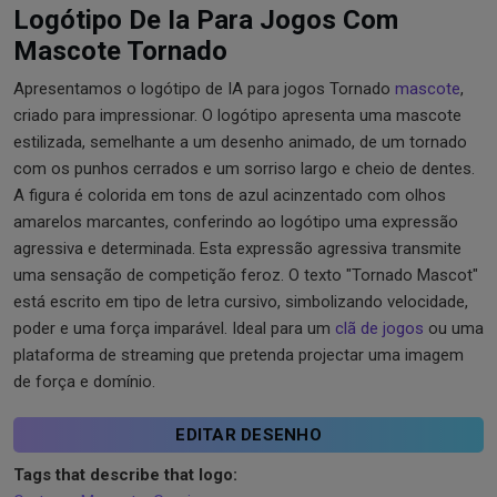
Logótipo De Ia Para Jogos Com
Mascote Tornado
Apresentamos o logótipo de IA para jogos Tornado
mascote
,
criado para impressionar. O logótipo apresenta uma mascote
estilizada, semelhante a um desenho animado, de um tornado
com os punhos cerrados e um sorriso largo e cheio de dentes.
A figura é colorida em tons de azul acinzentado com olhos
amarelos marcantes, conferindo ao logótipo uma expressão
agressiva e determinada. Esta expressão agressiva transmite
uma sensação de competição feroz. O texto "Tornado Mascot"
está escrito em tipo de letra cursivo, simbolizando velocidade,
poder e uma força imparável. Ideal para um
clã de jogos
ou uma
plataforma de streaming que pretenda projectar uma imagem
de força e domínio.
EDITAR DESENHO
Tags that describe that logo: