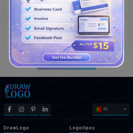
VEJA MAIS PROJETOS
Pt
DrawLogo
Logotipos