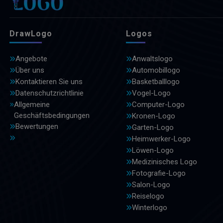
DrawLogo
Logos
Angebote
Anwaltslogo
Über uns
Automobillogo
Kontaktieren Sie uns
Basketballlogo
Datenschutzrichtlinie
Vogel-Logo
Allgemeine
Computer-Logo
Geschäftsbedingungen
Kronen-Logo
Bewertungen
Garten-Logo
Heimwerker-Logo
Löwen-Logo
Medizinisches Logo
Fotografie-Logo
Salon-Logo
Reiselogo
Winterlogo