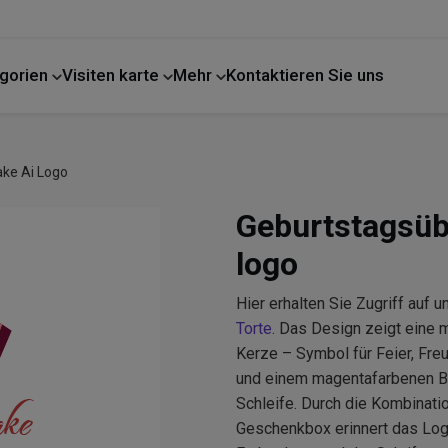
gorien
Visiten karte
Mehr
Kontaktieren Sie uns
ake Ai Logo
Geburtstagsüb
logo
Hier erhalten Sie Zugriff auf
Torte
. Das Design zeigt eine 
Kerze – Symbol für Feier, Fre
und einem magentafarbenen Bal
Schleife. Durch die Kombinat
Geschenkbox erinnert das Logo