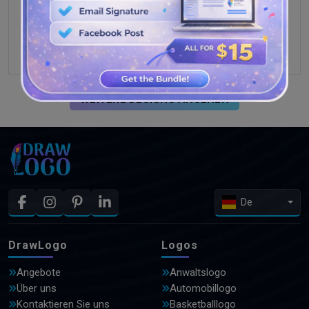
WEITERE DESIGNS ANSEHEN
De
DrawLogo
Logos
Angebote
Anwaltslogo
Über uns
Automobillogo
Kontaktieren Sie uns
Basketballlogo