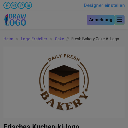
Designer einstellen
Anmeldung
Heim
Logo Ersteller
Cake
Fresh Bakery Cake Ai Logo
Frisches Kuchen-ki-logo