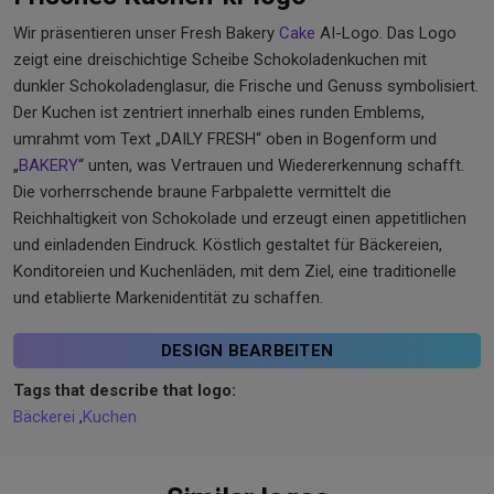
Wir präsentieren unser Fresh Bakery
Cake
AI-Logo. Das Logo
zeigt eine dreischichtige Scheibe Schokoladenkuchen mit
dunkler Schokoladenglasur, die Frische und Genuss symbolisiert.
Der Kuchen ist zentriert innerhalb eines runden Emblems,
umrahmt vom Text „DAILY FRESH“ oben in Bogenform und
„
BAKERY
“ unten, was Vertrauen und Wiedererkennung schafft.
Die vorherrschende braune Farbpalette vermittelt die
Reichhaltigkeit von Schokolade und erzeugt einen appetitlichen
und einladenden Eindruck. Köstlich gestaltet für Bäckereien,
Konditoreien und Kuchenläden, mit dem Ziel, eine traditionelle
und etablierte Markenidentität zu schaffen.
DESIGN BEARBEITEN
Tags that describe that logo:
Bäckerei
,
Kuchen