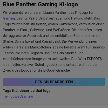
Blue Panther Gaming Ki-logo
Wir präsentieren unseren blauen Panther, das KI-Logo für
Gaming
, das für Kraft, Selbstvertrauen und Haltung steht. Das
Logo zeigt einen stilisierten, wilden Katzenkopf, vermutlich einen
Panther, in Blau-, Schwarz- und Weißtönen. Die scharfen Linien,
der aggressive Ausdruck und die entblößten Zähne stehen für
Stärke, Schnelligkeit und Kampfgeist. Die Verwendung eines
wilden Tieres als Maskottchen ist eine beliebte Wahl für Gaming-
Teams, die ihren Gegnern und Fans ein starkes und
einschüchterndes Image vermitteln wollen. Das Wort ESPORTS
ist in fetter, kursiver Schrift gesetzt und unterstreicht so den
Zweck des Logos für die E-Sport-Branche.
DESIGN BEARBEITEN
Tags that describe that logo:
Tier
,
Löwe
,
Gaming