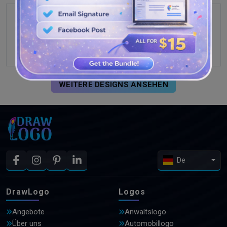
WEITERE DESIGNS ANSEHEN
De
DrawLogo
Logos
Angebote
Anwaltslogo
Über uns
Automobillogo