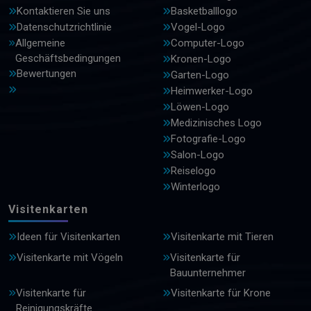
Kontaktieren Sie uns
Basketballlogo
Datenschutzrichtlinie
Vogel-Logo
Allgemeine
Computer-Logo
Geschäftsbedingungen
Kronen-Logo
Bewertungen
Garten-Logo
Heimwerker-Logo
Löwen-Logo
Medizinisches Logo
Fotografie-Logo
Salon-Logo
Reiselogo
Winterlogo
Visitenkarten
Ideen für Visitenkarten
Visitenkarte mit Tieren
Visitenkarte mit Vögeln
Visitenkarte für
Bauunternehmer
Visitenkarte für
Visitenkarte für Krone
Reinigungskräfte