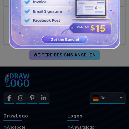
WEITERE DESIGNS ANSEHEN
De
DrawLogo
Logos
Angebote
Anwaltslogo