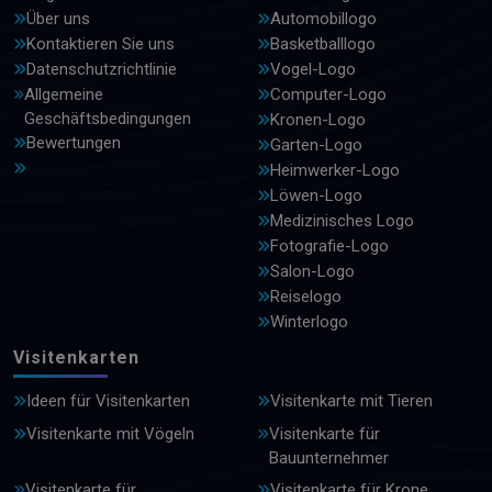
Über uns
Automobillogo
Kontaktieren Sie uns
Basketballlogo
Datenschutzrichtlinie
Vogel-Logo
Allgemeine
Computer-Logo
Geschäftsbedingungen
Kronen-Logo
Bewertungen
Garten-Logo
Heimwerker-Logo
Löwen-Logo
Medizinisches Logo
Fotografie-Logo
Salon-Logo
Reiselogo
Winterlogo
Visitenkarten
Ideen für Visitenkarten
Visitenkarte mit Tieren
Visitenkarte mit Vögeln
Visitenkarte für
Bauunternehmer
Visitenkarte für
Visitenkarte für Krone