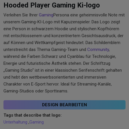
Hooded Player Gaming Ki-logo
Verleihen Sie Ihrer
Gaming
Persona eine geheimnisvolle Note mit
unserem Gaming-KI-Logo mit Kapuzenspieler. Das Logo zeigt
eine Person in schwarzem Hoodie und stylischen Kopfhörern
mit entschlossenem und konzentriertem Gesichtsausdruck, der
auf Können und Wettkampfgeist hindeutet. Das Schildemblem
unterstreicht das Thema Gaming-Team und
Community
,
während die Farben Schwarz und Cyanblau für Technologie,
Energie und futuristische Ästhetik stehen. Der Schriftzug
„Gaming Studio“ ist in einer klassischen Serifenschrift gehalten
und hebt den wettbewerbsorientierten und immersiven
Charakter von E-Sport hervor. Ideal für Streaming-Kanäle,
Gaming-Studios oder Sportteams.
DESIGN BEARBEITEN
Tags that describe that logo:
Unterhaltung
,
Gaming