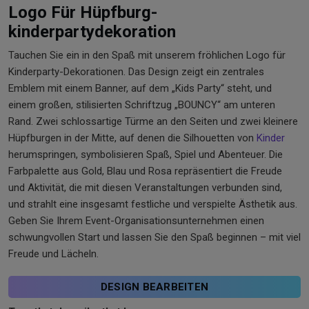
Logo Für Hüpfburg-
kinderpartydekoration
Tauchen Sie ein in den Spaß mit unserem fröhlichen Logo für
Kinderparty-Dekorationen. Das Design zeigt ein zentrales
Emblem mit einem Banner, auf dem „Kids Party“ steht, und
einem großen, stilisierten Schriftzug „BOUNCY“ am unteren
Rand. Zwei schlossartige Türme an den Seiten und zwei kleinere
Hüpfburgen in der Mitte, auf denen die Silhouetten von
Kinder
herumspringen, symbolisieren Spaß, Spiel und Abenteuer. Die
Farbpalette aus Gold, Blau und Rosa repräsentiert die Freude
und Aktivität, die mit diesen Veranstaltungen verbunden sind,
und strahlt eine insgesamt festliche und verspielte Ästhetik aus.
Geben Sie Ihrem Event-Organisationsunternehmen einen
schwungvollen Start und lassen Sie den Spaß beginnen – mit viel
Freude und Lächeln.
DESIGN BEARBEITEN