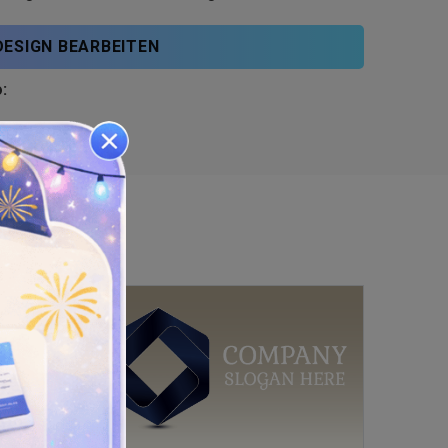
DESIGN BEARBEITEN
: