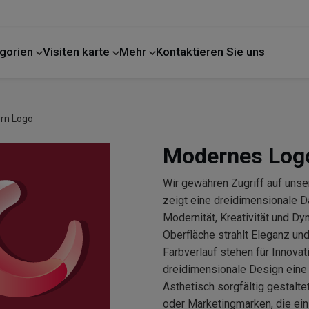
gorien
Visiten karte
Mehr
Kontaktieren Sie uns
ern Logo
Modernes Log
Wir gewähren Zugriff auf uns
zeigt eine dreidimensionale D
Modernität, Kreativität und D
Oberfläche strahlt Eleganz un
Farbverlauf stehen für Innova
dreidimensionale Design eine s
Ästhetisch sorgfältig gestalte
oder Marketingmarken, die ei