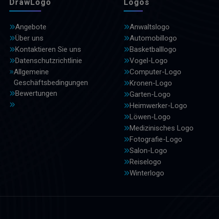
DrawLogo
Logos
Angebote
Anwaltslogo
Über uns
Automobillogo
Kontaktieren Sie uns
Basketballlogo
Datenschutzrichtlinie
Vogel-Logo
Allgemeine
Computer-Logo
Geschäftsbedingungen
Kronen-Logo
Bewertungen
Garten-Logo
Heimwerker-Logo
Löwen-Logo
Medizinisches Logo
Fotografie-Logo
Salon-Logo
Reiselogo
Winterlogo