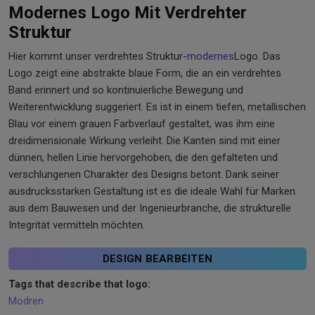
Modernes Logo Mit Verdrehter
Struktur
Hier kommt unser verdrehtes Struktur-
modernes
Logo. Das
Logo zeigt eine abstrakte blaue Form, die an ein verdrehtes
Band erinnert und so kontinuierliche Bewegung und
Weiterentwicklung suggeriert. Es ist in einem tiefen, metallischen
Blau vor einem grauen Farbverlauf gestaltet, was ihm eine
dreidimensionale Wirkung verleiht. Die Kanten sind mit einer
dünnen, hellen Linie hervorgehoben, die den gefalteten und
verschlungenen Charakter des Designs betont. Dank seiner
ausdrucksstarken Gestaltung ist es die ideale Wahl für Marken
aus dem Bauwesen und der Ingenieurbranche, die strukturelle
Integrität vermitteln möchten.
DESIGN BEARBEITEN
Tags that describe that logo:
Modren