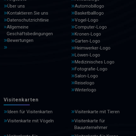
Über uns
Automobillogo
Kontaktieren Sie uns
Basketballlogo
Datenschutzrichtlinie
Vogel-Logo
Allgemeine
Computer-Logo
Geschäftsbedingungen
Kronen-Logo
Bewertungen
Garten-Logo
Heimwerker-Logo
Löwen-Logo
Medizinisches Logo
Fotografie-Logo
Salon-Logo
Reiselogo
Winterlogo
Visitenkarten
Ideen für Visitenkarten
Visitenkarte mit Tieren
Visitenkarte mit Vögeln
Visitenkarte für
Bauunternehmer