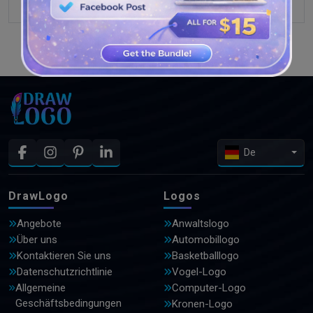
WEITERE DESIGNS ANSEHEN
De
DrawLogo
Logos
Angebote
Anwaltslogo
Über uns
Automobillogo
Kontaktieren Sie uns
Basketballlogo
Datenschutzrichtlinie
Vogel-Logo
Allgemeine
Computer-Logo
Geschäftsbedingungen
Kronen-Logo