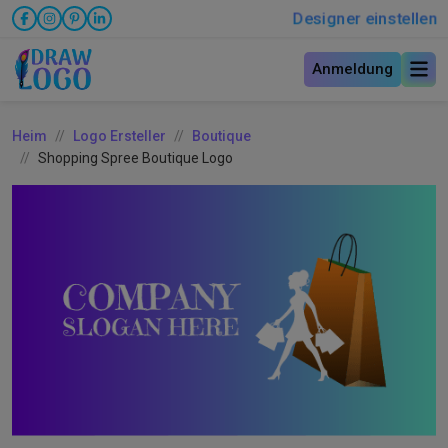
Designer einstellen
Anmeldung
Heim
Logo Ersteller
Boutique
Shopping Spree Boutique Logo