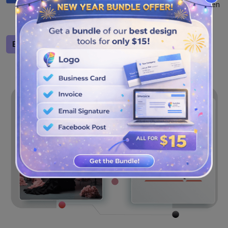
darin, das Design herunterzuladen und in den Formaten
SVG, JPG und PNG zu speichern, um es problemlos
überall zu teilen.
Entwerfen Sie ein Logo