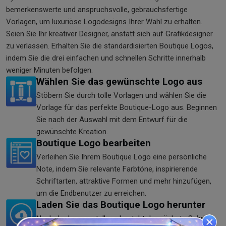
bemerkenswerte und anspruchsvolle, gebrauchsfertige
Vorlagen, um luxuriöse Logodesigns Ihrer Wahl zu erhalten.
Seien Sie Ihr kreativer Designer, anstatt sich auf Grafikdesigner
zu verlassen. Erhalten Sie die standardisierten Boutique Logos,
indem Sie die drei einfachen und schnellen Schritte innerhalb
weniger Minuten befolgen.
Wählen Sie das gewünschte Logo aus
Stöbern Sie durch tolle Vorlagen und wählen Sie die
Vorlage für das perfekte Boutique-Logo aus. Beginnen
Sie nach der Auswahl mit dem Entwurf für die
gewünschte Kreation.
Boutique Logo bearbeiten
Verleihen Sie Ihrem Boutique Logo eine persönliche
Note, indem Sie relevante Farbtöne, inspirierende
Schriftarten, attraktive Formen und mehr hinzufügen,
um die Endbenutzer zu erreichen.
Laden Sie das Boutique Logo herunter
Nach der Logoerstellung besteht der nächste Schritt