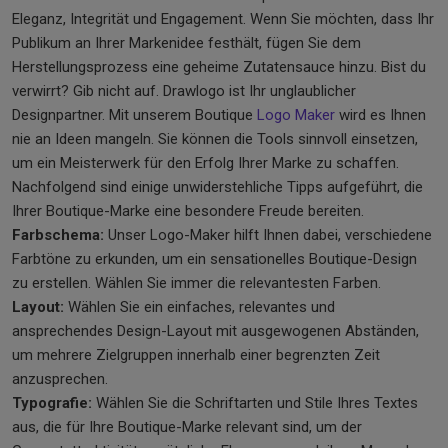
Eleganz, Integrität und Engagement. Wenn Sie möchten, dass Ihr
Publikum an Ihrer Markenidee festhält, fügen Sie dem
Herstellungsprozess eine geheime Zutatensauce hinzu. Bist du
verwirrt? Gib nicht auf. Drawlogo ist Ihr unglaublicher
Designpartner. Mit unserem Boutique
Logo Maker
wird es Ihnen
nie an Ideen mangeln. Sie können die Tools sinnvoll einsetzen,
um ein Meisterwerk für den Erfolg Ihrer Marke zu schaffen.
Nachfolgend sind einige unwiderstehliche Tipps aufgeführt, die
Ihrer Boutique-Marke eine besondere Freude bereiten.
Farbschema:
Unser Logo-Maker hilft Ihnen dabei, verschiedene
Farbtöne zu erkunden, um ein sensationelles Boutique-Design
zu erstellen. Wählen Sie immer die relevantesten Farben.
Layout:
Wählen Sie ein einfaches, relevantes und
ansprechendes Design-Layout mit ausgewogenen Abständen,
um mehrere Zielgruppen innerhalb einer begrenzten Zeit
anzusprechen.
Typografie:
Wählen Sie die Schriftarten und Stile Ihres Textes
aus, die für Ihre Boutique-Marke relevant sind, um der