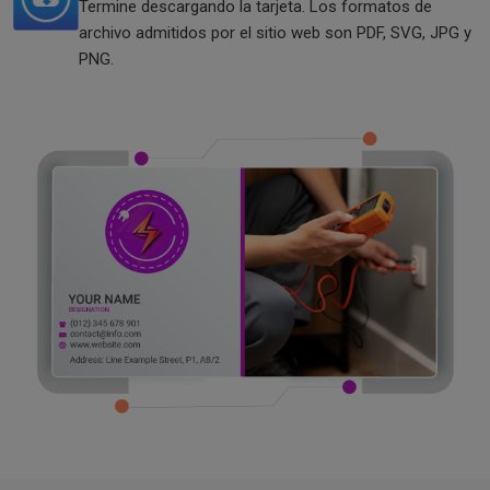
Termine descargando la tarjeta. Los formatos de
archivo admitidos por el sitio web son PDF, SVG, JPG y
PNG.