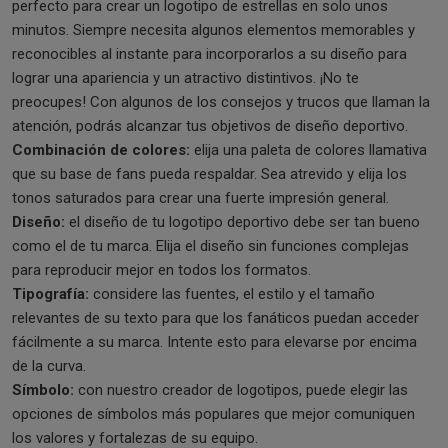
perfecto para crear un logotipo de estrellas en solo unos
minutos. Siempre necesita algunos elementos memorables y
reconocibles al instante para incorporarlos a su diseño para
lograr una apariencia y un atractivo distintivos. ¡No te
preocupes! Con algunos de los consejos y trucos que llaman la
atención, podrás alcanzar tus objetivos de diseño deportivo.
Combinación de colores:
elija una paleta de colores llamativa
que su base de fans pueda respaldar. Sea atrevido y elija los
tonos saturados para crear una fuerte impresión general.
Diseño:
el diseño de tu logotipo deportivo debe ser tan bueno
como el de tu marca. Elija el diseño sin funciones complejas
para reproducir mejor en todos los formatos.
Tipografía:
considere las fuentes, el estilo y el tamaño
relevantes de su texto para que los fanáticos puedan acceder
fácilmente a su marca. Intente esto para elevarse por encima
de la curva.
Símbolo:
con nuestro creador de logotipos, puede elegir las
opciones de símbolos más populares que mejor comuniquen
los valores y fortalezas de su equipo.