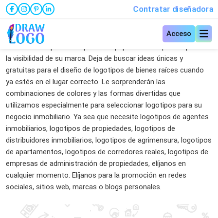
Cree logotipos de bienes raíces
Contratar diseñadora
gratuitos en línea
Acceso
Drawlogo
tiene una variedad de logotipos de agentes
inmobiliarios que desempeñan un papel esencial para impulsar
la visibilidad de su marca. Deja de buscar ideas únicas y
gratuitas para el diseño de logotipos de bienes raíces cuando
ya estés en el lugar correcto. Le sorprenderán las
combinaciones de colores y las formas divertidas que
utilizamos especialmente para seleccionar logotipos para su
negocio inmobiliario. Ya sea que necesite logotipos de agentes
inmobiliarios, logotipos de propiedades, logotipos de
distribuidores inmobiliarios, logotipos de agrimensura, logotipos
de apartamentos, logotipos de corredores reales, logotipos de
empresas de administración de propiedades, elíjanos en
cualquier momento. Elíjanos para la promoción en redes
sociales, sitios web, marcas o blogs personales.