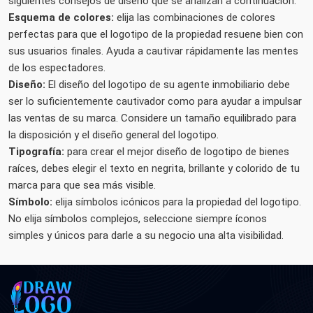
siguientes consejos de diseño que se analizan a continuación.
Esquema de colores:
elija las combinaciones de colores
perfectas para que el logotipo de la propiedad resuene bien con
sus usuarios finales. Ayuda a cautivar rápidamente las mentes
de los espectadores.
Diseño:
El diseño del logotipo de su agente inmobiliario debe
ser lo suficientemente cautivador como para ayudar a impulsar
las ventas de su marca. Considere un tamaño equilibrado para
la disposición y el diseño general del logotipo.
Tipografía:
para crear el mejor diseño de logotipo de bienes
raíces, debes elegir el texto en negrita, brillante y colorido de tu
marca para que sea más visible.
Símbolo:
elija símbolos icónicos para la propiedad del logotipo.
No elija símbolos complejos, seleccione siempre íconos
simples y únicos para darle a su negocio una alta visibilidad.