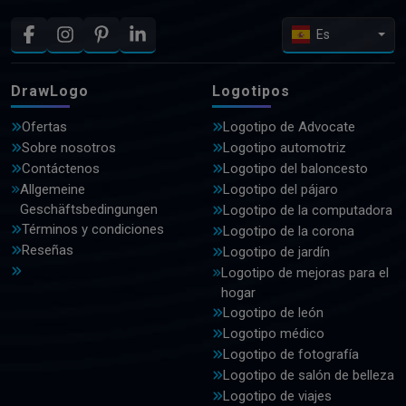
Es
DrawLogo
Logotipos
Ofertas
Logotipo de Advocate
Sobre nosotros
Logotipo automotriz
Contáctenos
Logotipo del baloncesto
Allgemeine
Logotipo del pájaro
Geschäftsbedingungen
Logotipo de la computadora
Términos y condiciones
Logotipo de la corona
Reseñas
Logotipo de jardín
Logotipo de mejoras para el
hogar
Logotipo de león
Logotipo médico
Logotipo de fotografía
Logotipo de salón de belleza
Logotipo de viajes