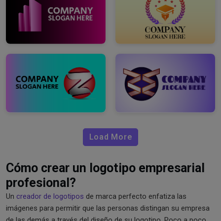
Load More
Cómo crear un logotipo empresarial
profesional?
Un
creador de logotipos
de marca perfecto enfatiza las
imágenes para permitir que las personas distingan su empresa
de las demás a través del diseño de su logotipo. Poco a poco,