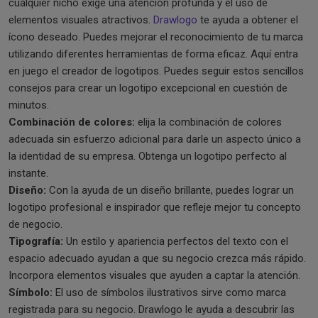
cualquier nicho exige una atención profunda y el uso de
elementos visuales atractivos.
Drawlogo
te ayuda a obtener el
ícono deseado. Puedes mejorar el reconocimiento de tu marca
utilizando diferentes herramientas de forma eficaz. Aquí entra
en juego el creador de logotipos. Puedes seguir estos sencillos
consejos para crear un logotipo excepcional en cuestión de
minutos.
Combinación de colores:
elija la combinación de colores
adecuada sin esfuerzo adicional para darle un aspecto único a
la identidad de su empresa. Obtenga un logotipo perfecto al
instante.
Diseño:
Con la ayuda de un diseño brillante, puedes lograr un
logotipo profesional e inspirador que refleje mejor tu concepto
de negocio.
Tipografía:
Un estilo y apariencia perfectos del texto con el
espacio adecuado ayudan a que su negocio crezca más rápido.
Incorpora elementos visuales que ayuden a captar la atención.
Símbolo:
El uso de símbolos ilustrativos sirve como marca
registrada para su negocio. Drawlogo le ayuda a descubrir las