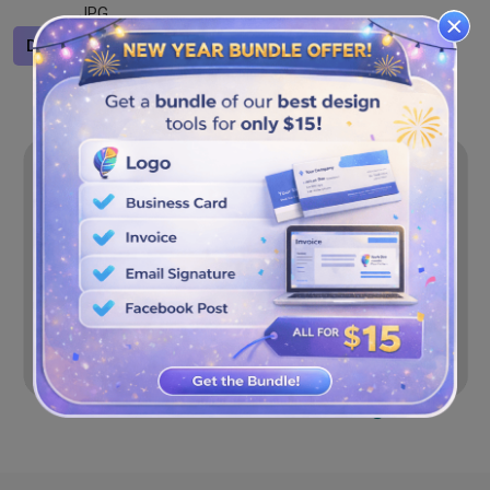
JPG.
Diseñar un logotipo