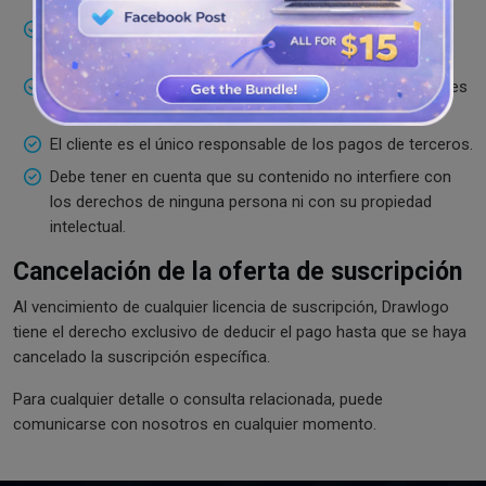
Al crear un perfil en nuestro sitio web, debe ingresar sus
datos personales de manera precisa.
El contenido del material no debe violar las normas legales
ni molestar a las personas.
El cliente es el único responsable de los pagos de terceros.
Debe tener en cuenta que su contenido no interfiere con
los derechos de ninguna persona ni con su propiedad
intelectual.
Cancelación de la oferta de suscripción
Al vencimiento de cualquier licencia de suscripción, Drawlogo
tiene el derecho exclusivo de deducir el pago hasta que se haya
cancelado la suscripción específica.
Para cualquier detalle o consulta relacionada, puede
comunicarse con nosotros en cualquier momento.