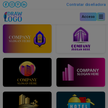
Contratar diseñadora
Acceso