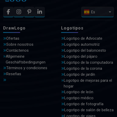
Es
DrawLogo
Logotipos
Ofertas
Logotipo de Advocate
Sobre nosotros
Logotipo automotriz
Contáctenos
Logotipo del baloncesto
Allgemeine
Logotipo del pájaro
Geschäftsbedingungen
Logotipo de la computadora
Términos y condiciones
Logotipo de la corona
Reseñas
Logotipo de jardín
Logotipo de mejoras para el
hogar
Logotipo de león
Logotipo médico
Logotipo de fotografía
Logotipo de salón de belleza
Logotipo de viajes