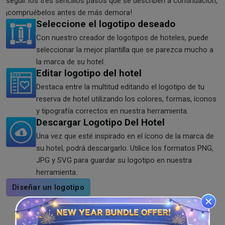
seguir los tres sencillos pasos que se describen a continuación,
¡compruébelos antes de más demora!
Seleccione el logotipo deseado
Con nuestro creador de logotipos de hoteles, puede
seleccionar la mejor plantilla que se parezca mucho a
la marca de su hotel.
Editar logotipo del hotel
Destaca entre la multitud editando el logotipo de tu
reserva de hotel utilizando los colores, formas, íconos
y tipografía correctos en nuestra herramienta.
Descargar Logotipo Del Hotel
Una vez que esté inspirado en el ícono de la marca de
su hotel, podrá descargarlo. Utilice los formatos PNG,
JPG y SVG para guardar su logotipo en nuestra
herramienta.
Diseñar un logotipo