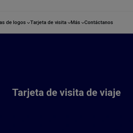
as de logos
Tarjeta de visita
Más
Contáctanos
ano
Mejoras para el hogar
Tarjeta de visita de viaje