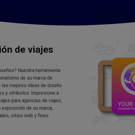
ión de viajes
diseños? Nuestra herramienta
esionalismo de su marca de
le las mejores ideas de diseño
res y símbolos. Impresione a
iajes para agencias de viajes,
a exposición de su marca,
ales, sitios web y fines