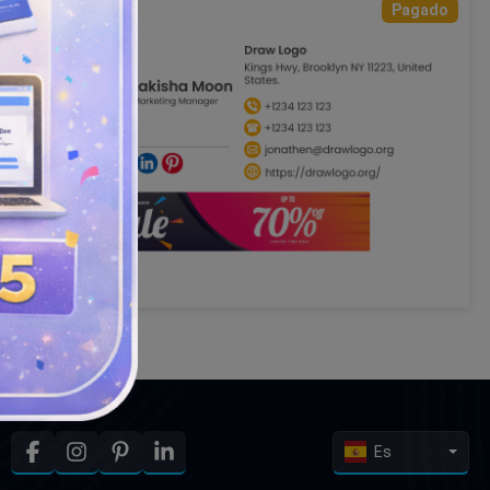
Pagado
Es