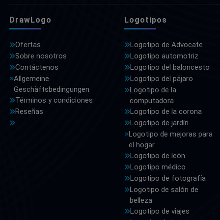
DrawLogo
Logotipos
Ofertas
Logotipo de Advocate
Sobre nosotros
Logotipo automotriz
Contáctenos
Logotipo del baloncesto
Allgemeine
Logotipo del pájaro
Geschäftsbedingungen
Logotipo de la
Términos y condiciones
computadora
Reseñas
Logotipo de la corona
Logotipo de jardín
Logotipo de mejoras para
el hogar
Logotipo de león
Logotipo médico
Logotipo de fotografía
Logotipo de salón de
belleza
Logotipo de viajes