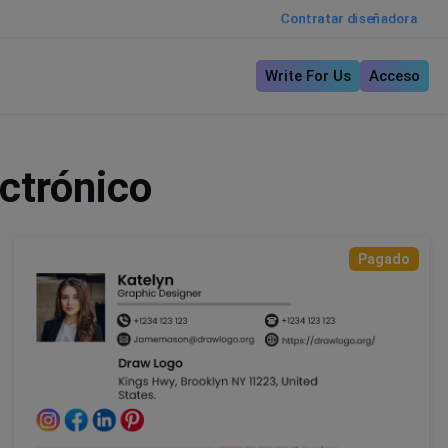
Contratar diseñadora
Write For Us
Acceso
ectrónico
Pagado