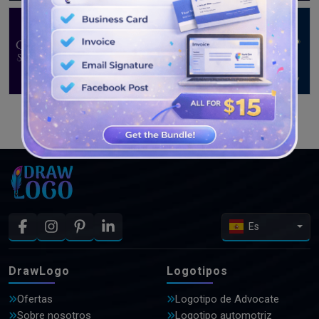
VER MÁS DISEÑOS
Es
DrawLogo
Logotipos
Ofertas
Logotipo de Advocate
Sobre nosotros
Logotipo automotriz