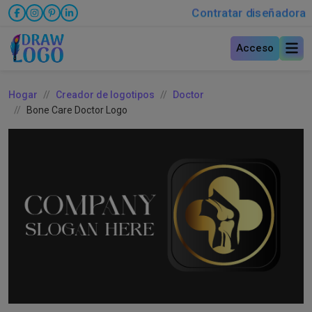
Contratar diseñadora
Acceso
Hogar
Creador de logotipos
Doctor
Bone Care Doctor Logo