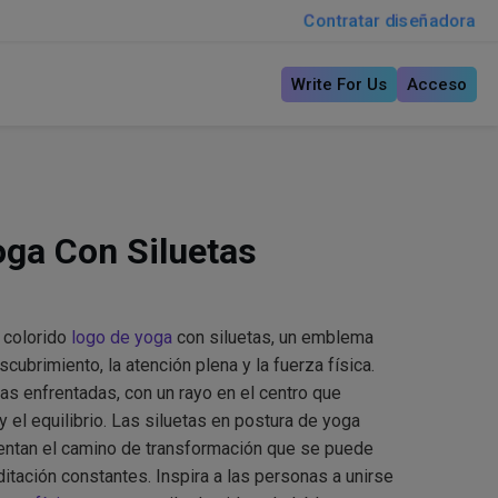
Contratar diseñadora
Write For Us
Acceso
oga Con Siluetas
 colorido
logo de yoga
con siluetas, un emblema
cubrimiento, la atención plena y la fuerza física.
as enfrentadas, con un rayo en el centro que
y el equilibrio. Las siluetas en postura de yoga
entan el camino de transformación que se puede
itación constantes. Inspira a las personas a unirse