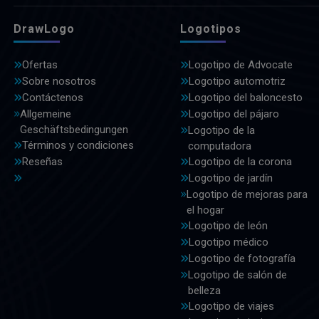
DrawLogo
Logotipos
Ofertas
Logotipo de Advocate
Sobre nosotros
Logotipo automotriz
Contáctenos
Logotipo del baloncesto
Allgemeine
Logotipo del pájaro
Geschäftsbedingungen
Logotipo de la
Términos y condiciones
computadora
Reseñas
Logotipo de la corona
Logotipo de jardín
Logotipo de mejoras para
el hogar
Logotipo de león
Logotipo médico
Logotipo de fotografía
Logotipo de salón de
belleza
Logotipo de viajes