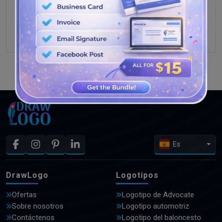
VER MÁS DISEÑOS
Es
DrawLogo
Logotipos
Ofertas
Logotipo de Advocate
Sobre nosotros
Logotipo automotriz
Contáctenos
Logotipo del baloncesto