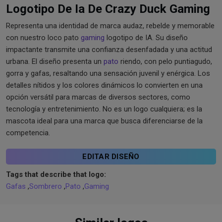
Logotipo De Ia De Crazy Duck Gaming
Representa una identidad de marca audaz, rebelde y memorable
con nuestro loco pato
gaming
logotipo de IA. Su diseño
impactante transmite una confianza desenfadada y una actitud
urbana. El diseño presenta un
pato
riendo, con pelo puntiagudo,
gorra y gafas, resaltando una sensación juvenil y enérgica. Los
detalles nítidos y los colores dinámicos lo convierten en una
opción versátil para marcas de diversos sectores, como
tecnología y entretenimiento. No es un logo cualquiera; es la
mascota ideal para una marca que busca diferenciarse de la
competencia.
EDITAR DISEÑO
Tags that describe that logo:
Gafas
,
Sombrero
,
Pato
,
Gaming