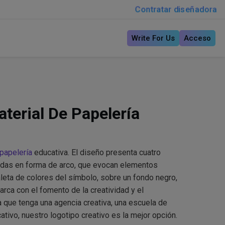
Contratar diseñadora
Write For Us
Acceso
terial De Papelería
 papelería
educativa. El diseño presenta cuatro
zadas en forma de arco, que evocan elementos
aleta de colores del símbolo, sobre un fondo negro,
rca con el fomento de la creatividad y el
 que tenga una agencia creativa, una escuela de
cativo, nuestro logotipo creativo es la mejor opción.