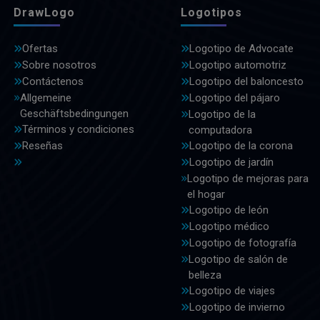
DrawLogo
Logotipos
Ofertas
Logotipo de Advocate
Sobre nosotros
Logotipo automotriz
Contáctenos
Logotipo del baloncesto
Allgemeine
Logotipo del pájaro
Geschäftsbedingungen
Logotipo de la
Términos y condiciones
computadora
Reseñas
Logotipo de la corona
Logotipo de jardín
Logotipo de mejoras para
el hogar
Logotipo de león
Logotipo médico
Logotipo de fotografía
Logotipo de salón de
belleza
Logotipo de viajes
Logotipo de invierno