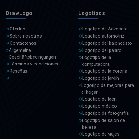
DrawLogo
Logotipos
Ofertas
Logotipo de Advocate
Sobre nosotros
Logotipo automotriz
Contáctenos
Logotipo del baloncesto
Allgemeine
Logotipo del pájaro
Geschäftsbedingungen
Logotipo de la
Términos y condiciones
computadora
Reseñas
Logotipo de la corona
Logotipo de jardín
Logotipo de mejoras para
el hogar
Logotipo de león
Logotipo médico
Logotipo de fotografía
Logotipo de salón de
belleza
Logotipo de viajes