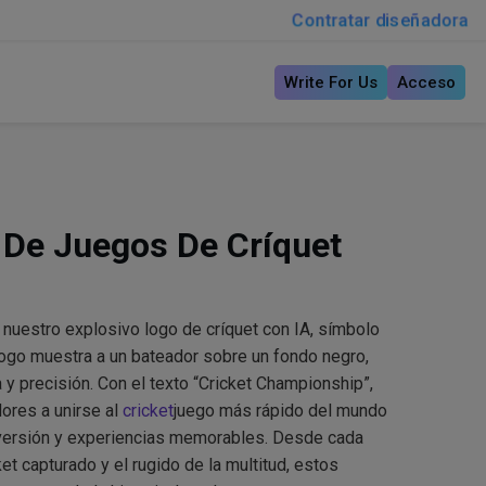
Contratar diseñadora
Write For Us
Acceso
 De Juegos De Críquet
 nuestro explosivo logo de críquet con IA, símbolo
 logo muestra a un bateador sobre un fondo negro,
 y precisión. Con el texto “Cricket Championship”,
dores a unirse al
cricket
juego más rápido del mundo
iversión y experiencias memorables. Desde cada
et capturado y el rugido de la multitud, estos