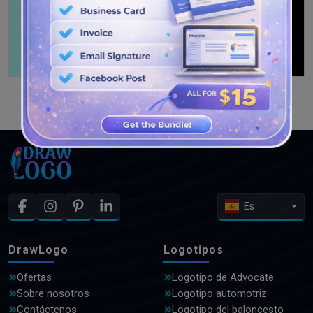
VER MÁS DISEÑOS
Es
DrawLogo
Logotipos
Ofertas
Logotipo de Advocate
Sobre nosotros
Logotipo automotriz
Contáctenos
Logotipo del baloncesto