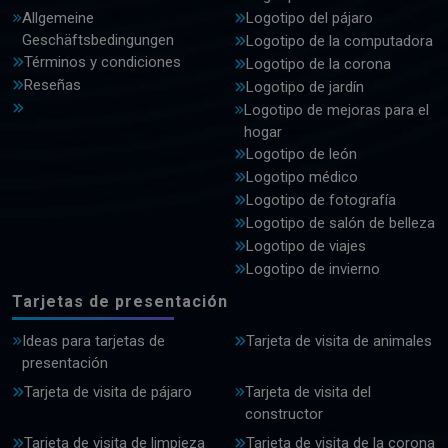
Allgemeine
Logotipo del pájaro
Geschäftsbedingungen
Logotipo de la computadora
Términos y condiciones
Logotipo de la corona
Reseñas
Logotipo de jardín
Logotipo de mejoras para el
hogar
Logotipo de león
Logotipo médico
Logotipo de fotografía
Logotipo de salón de belleza
Logotipo de viajes
Logotipo de invierno
Tarjetas de presentación
Ideas para tarjetas de
Tarjeta de visita de animales
presentación
Tarjeta de visita de pájaro
Tarjeta de visita del
constructor
Tarjeta de visita de limpieza
Tarjeta de visita de la corona