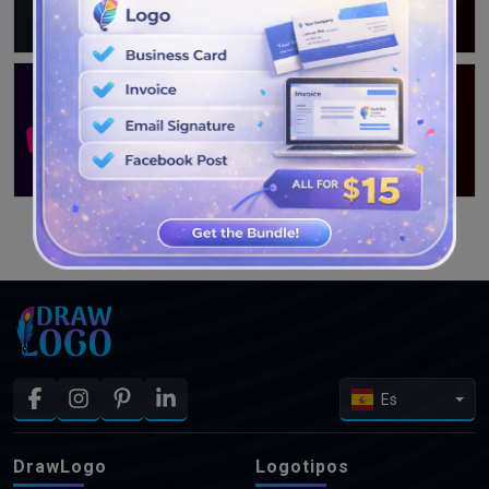
VER MÁS DISEÑOS
Es
DrawLogo
Logotipos