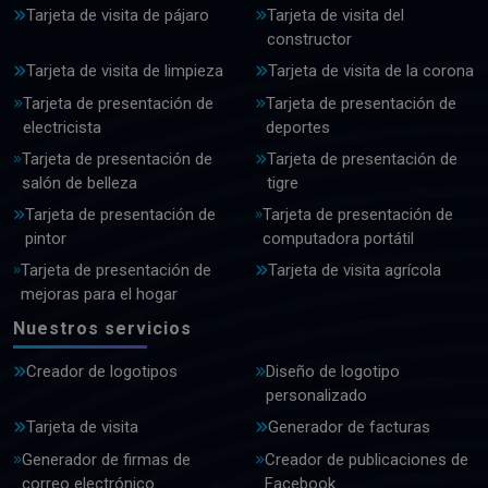
Tarjeta de visita de pájaro
Tarjeta de visita del
constructor
Tarjeta de visita de limpieza
Tarjeta de visita de la corona
Tarjeta de presentación de
Tarjeta de presentación de
electricista
deportes
Tarjeta de presentación de
Tarjeta de presentación de
salón de belleza
tigre
Tarjeta de presentación de
Tarjeta de presentación de
pintor
computadora portátil
Tarjeta de presentación de
Tarjeta de visita agrícola
mejoras para el hogar
Nuestros servicios
Creador de logotipos
Diseño de logotipo
personalizado
Tarjeta de visita
Generador de facturas
Generador de firmas de
Creador de publicaciones de
correo electrónico
Facebook