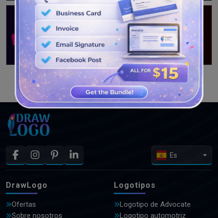
VER MÁS DISEÑOS
Es
DrawLogo
Logotipos
Ofertas
Logotipo de Advocate
Sobre nosotros
Logotipo automotriz