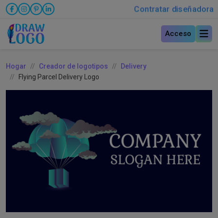
Contratar diseñadora
Acceso
Hogar
Creador de logotipos
Delivery
Flying Parcel Delivery Logo