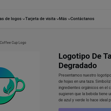
as de logos
Tarjeta de visita
Más
Contáctanos
ano
Mejoras para el hogar
 Coffee Cup Logo
Logotipo De T
Degradado
Presentamos nuestro logotipo
de hojas en una taza. Simboliz
ingredientes orgánicos en el c
sugieren que la bebida tiene un
de azul y verde lo hace ideal 