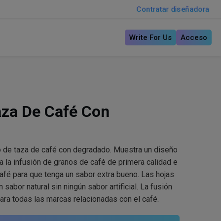
Contratar diseñadora
Write For Us
Acceso
aza De Café Con
 de taza de café con degradado. Muestra un diseño
a la infusión de granos de café de primera calidad e
afé para que tenga un sabor extra bueno. Las hojas
 sabor natural sin ningún sabor artificial. La fusión
para todas las marcas relacionadas con el café.