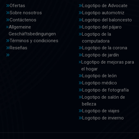
Ofertas
Logotipo de Advocate
Sobre nosotros
Logotipo automotriz
Contáctenos
Logotipo del baloncesto
Allgemeine
Logotipo del pájaro
Geschäftsbedingungen
Logotipo de la
Términos y condiciones
computadora
Reseñas
Logotipo de la corona
Logotipo de jardín
Logotipo de mejoras para
el hogar
Logotipo de león
Logotipo médico
Logotipo de fotografía
Logotipo de salón de
belleza
Logotipo de viajes
Logotipo de invierno