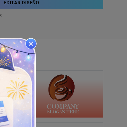
EDITAR DISEÑO
: