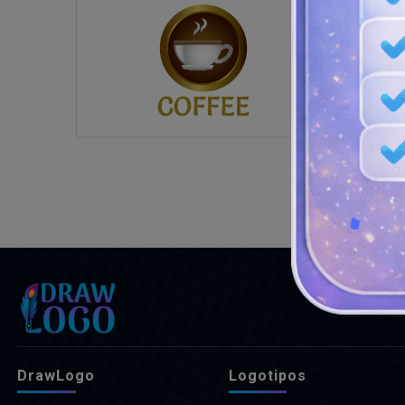
DrawLogo
Logotipos