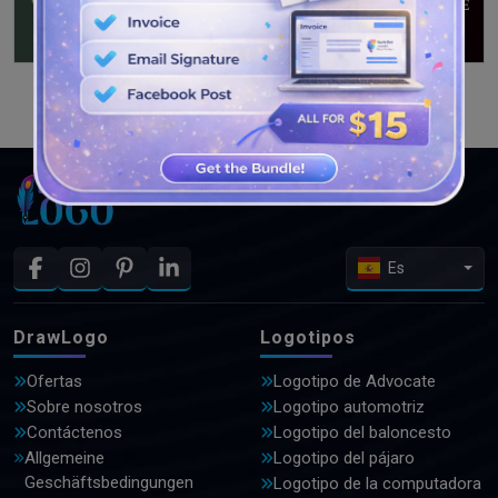
VER MÁS DISEÑOS
Es
DrawLogo
Logotipos
Ofertas
Logotipo de Advocate
Sobre nosotros
Logotipo automotriz
Contáctenos
Logotipo del baloncesto
Allgemeine
Logotipo del pájaro
Geschäftsbedingungen
Logotipo de la computadora