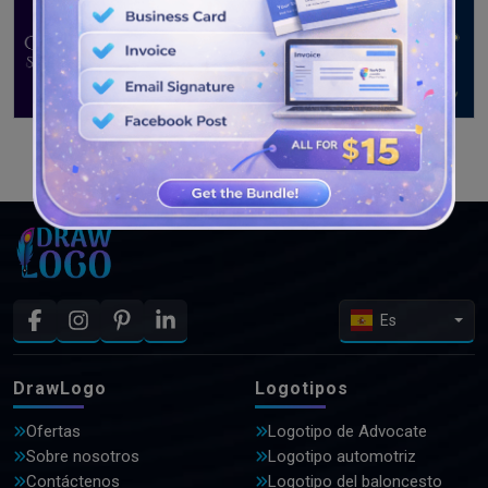
VER MÁS DISEÑOS
Es
DrawLogo
Logotipos
Ofertas
Logotipo de Advocate
Sobre nosotros
Logotipo automotriz
Contáctenos
Logotipo del baloncesto