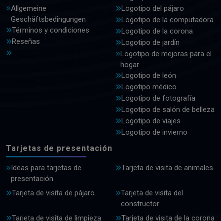
Allgemeine
Logotipo del pájaro
Geschäftsbedingungen
Logotipo de la computadora
Términos y condiciones
Logotipo de la corona
Reseñas
Logotipo de jardín
Logotipo de mejoras para el
hogar
Logotipo de león
Logotipo médico
Logotipo de fotografía
Logotipo de salón de belleza
Logotipo de viajes
Logotipo de invierno
Tarjetas de presentación
Ideas para tarjetas de
Tarjeta de visita de animales
presentación
Tarjeta de visita de pájaro
Tarjeta de visita del
constructor
Tarjeta de visita de limpieza
Tarjeta de visita de la corona