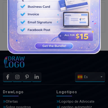
VER MÁS DISEÑOS
Es
DrawLogo
Logotipos
Ofertas
Logotipo de Advocate
Sobre nosotros
Logotipo automotriz