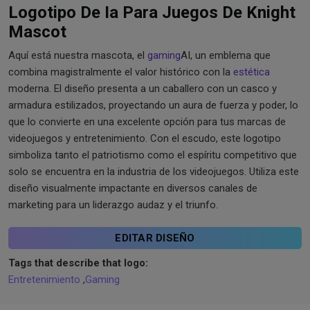
Logotipo De Ia Para Juegos De Knight
Mascot
Aquí está nuestra mascota, el
gaming
AI, un emblema que
combina magistralmente el valor histórico con la
estética
moderna. El diseño presenta a un caballero con un casco y
armadura estilizados, proyectando un aura de fuerza y ​​poder, lo
que lo convierte en una excelente opción para tus marcas de
videojuegos y entretenimiento. Con el escudo, este logotipo
simboliza tanto el patriotismo como el espíritu competitivo que
solo se encuentra en la industria de los videojuegos. Utiliza este
diseño visualmente impactante en diversos canales de
marketing para un liderazgo audaz y el triunfo.
EDITAR DISEÑO
Tags that describe that logo:
Entretenimiento
,
Gaming