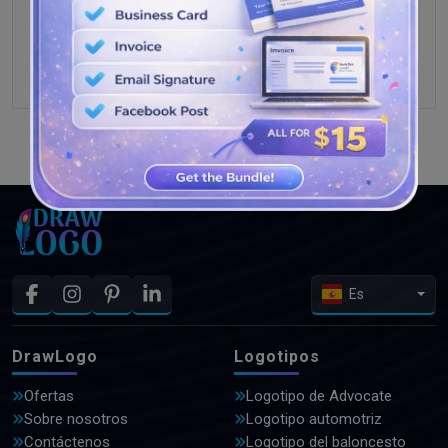
VER MÁS DISEÑOS
Es
DrawLogo
Logotipos
Ofertas
Logotipo de Advocate
Sobre nosotros
Logotipo automotriz
Contáctenos
Logotipo del baloncesto