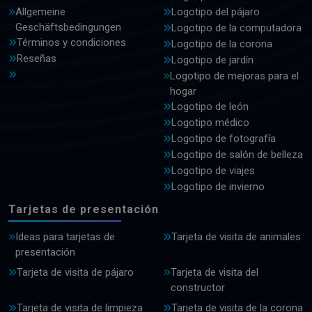
Allgemeine
Logotipo del pájaro
Geschäftsbedingungen
Logotipo de la computadora
Términos y condiciones
Logotipo de la corona
Reseñas
Logotipo de jardín
Logotipo de mejoras para el
hogar
Logotipo de león
Logotipo médico
Logotipo de fotografía
Logotipo de salón de belleza
Logotipo de viajes
Logotipo de invierno
Tarjetas de presentación
Ideas para tarjetas de
Tarjeta de visita de animales
presentación
Tarjeta de visita de pájaro
Tarjeta de visita del
constructor
Tarjeta de visita de limpieza
Tarjeta de visita de la corona