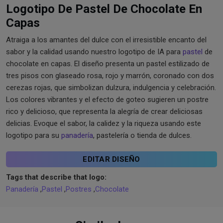
Logotipo De Pastel De Chocolate En
Capas
Atraiga a los amantes del dulce con el irresistible encanto del
sabor y la calidad usando nuestro logotipo de IA para
pastel
de
chocolate en capas. El diseño presenta un pastel estilizado de
tres pisos con glaseado rosa, rojo y marrón, coronado con dos
cerezas rojas, que simbolizan dulzura, indulgencia y celebración.
Los colores vibrantes y el efecto de goteo sugieren un postre
rico y delicioso, que representa la alegría de crear deliciosas
delicias. Evoque el sabor, la calidez y la riqueza usando este
logotipo para su
panadería
, pastelería o tienda de dulces.
EDITAR DISEÑO
Tags that describe that logo:
Panadería
,
Pastel
,
Postres
,
Chocolate