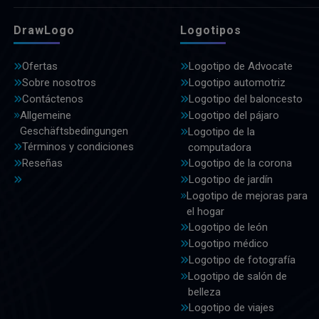
DrawLogo
Logotipos
Ofertas
Logotipo de Advocate
Sobre nosotros
Logotipo automotriz
Contáctenos
Logotipo del baloncesto
Allgemeine
Logotipo del pájaro
Geschäftsbedingungen
Logotipo de la
Términos y condiciones
computadora
Reseñas
Logotipo de la corona
Logotipo de jardín
Logotipo de mejoras para
el hogar
Logotipo de león
Logotipo médico
Logotipo de fotografía
Logotipo de salón de
belleza
Logotipo de viajes