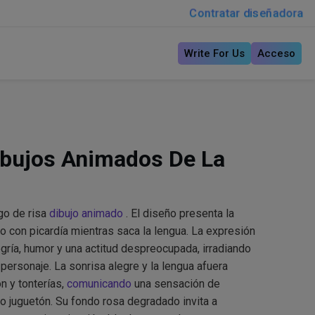
Contratar diseñadora
Write For Us
Acceso
ibujos Animados De La
go de risa
dibujo animado
. El diseño presenta la
do con picardía mientras saca la lengua. La expresión
gría, humor y una actitud despreocupada, irradiando
 personaje. La sonrisa alegre y la lengua afuera
n y tonterías,
comunicando
una sensación de
o juguetón. Su fondo rosa degradado invita a