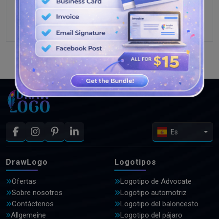
VER MÁS DISEÑOS
Es
DrawLogo
Logotipos
Ofertas
Logotipo de Advocate
Sobre nosotros
Logotipo automotriz
Contáctenos
Logotipo del baloncesto
Allgemeine
Logotipo del pájaro