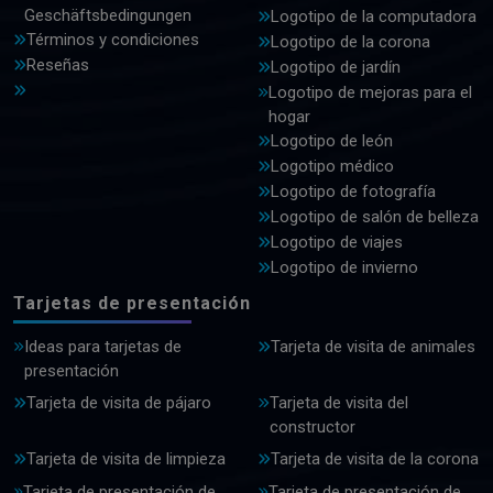
Geschäftsbedingungen
Logotipo de la computadora
Términos y condiciones
Logotipo de la corona
Reseñas
Logotipo de jardín
Logotipo de mejoras para el
hogar
Logotipo de león
Logotipo médico
Logotipo de fotografía
Logotipo de salón de belleza
Logotipo de viajes
Logotipo de invierno
Tarjetas de presentación
Ideas para tarjetas de
Tarjeta de visita de animales
presentación
Tarjeta de visita de pájaro
Tarjeta de visita del
constructor
Tarjeta de visita de limpieza
Tarjeta de visita de la corona
Tarjeta de presentación de
Tarjeta de presentación de