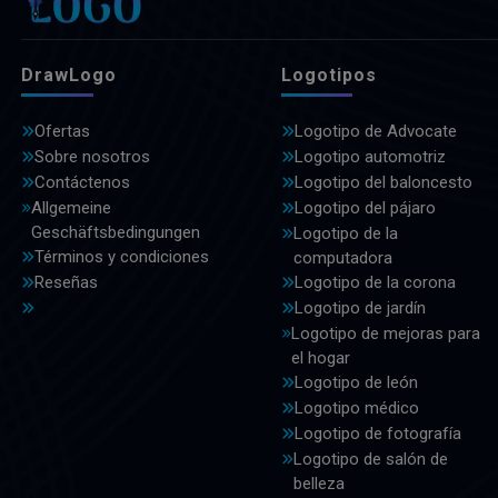
DrawLogo
Logotipos
Ofertas
Logotipo de Advocate
Sobre nosotros
Logotipo automotriz
Contáctenos
Logotipo del baloncesto
Allgemeine
Logotipo del pájaro
Geschäftsbedingungen
Logotipo de la
Términos y condiciones
computadora
Reseñas
Logotipo de la corona
Logotipo de jardín
Logotipo de mejoras para
el hogar
Logotipo de león
Logotipo médico
Logotipo de fotografía
Logotipo de salón de
belleza