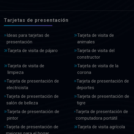
Tarjetas de presentación
Ideas para tarjetas de
Tarjeta de visita de
presentación
animales
Tarjeta de visita de pájaro
Tarjeta de visita del
constructor
Tarjeta de visita de
Tarjeta de visita de la
limpieza
corona
Tarjeta de presentación de
Tarjeta de presentación de
electricista
deportes
Tarjeta de presentación de
Tarjeta de presentación de
salón de belleza
tigre
Tarjeta de presentación de
Tarjeta de presentación de
pintor
computadora portátil
Tarjeta de presentación de
Tarjeta de visita agrícola
mejoras para el hogar