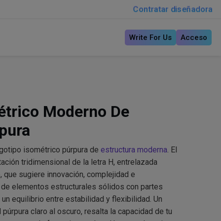
Contratar diseñadora
Write For Us
Acceso
étrico Moderno De
rpura
gotipo isométrico púrpura de
estructura moderna
. El
ción tridimensional de la letra H, entrelazada
, que sugiere innovación, complejidad e
 de elementos estructurales sólidos con partes
n equilibrio entre estabilidad y flexibilidad. Un
 púrpura claro al oscuro, resalta la capacidad de tu